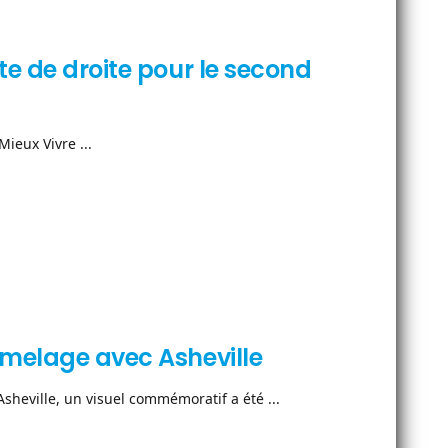
te de droite pour le second
ieux Vivre ...
umelage avec Asheville
sheville, un visuel commémoratif a été ...