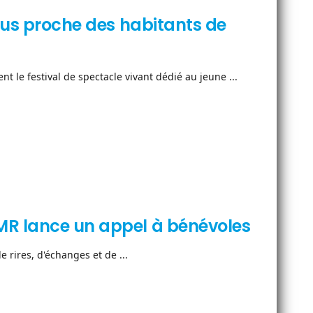
plus proche des habitants de
 le festival de spectacle vivant dédié au jeune ...
MR lance un appel à bénévoles
 rires, d'échanges et de ...