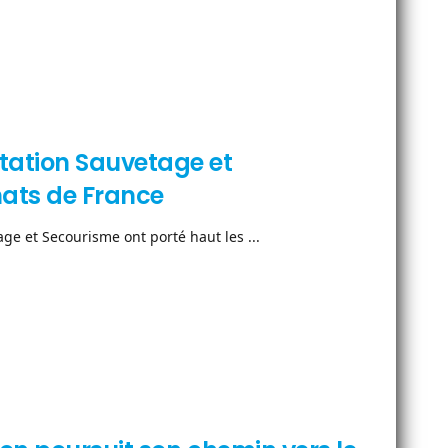
tation Sauvetage et
ats de France
e et Secourisme ont porté haut les ...