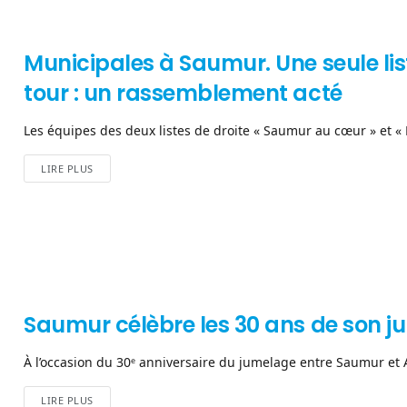
Municipales à Saumur. Une seule lis
tour : un rassemblement acté
Les équipes des deux listes de droite « Saumur au cœur » et « M
LIRE PLUS
Saumur célèbre les 30 ans de son j
À l’occasion du 30ᵉ anniversaire du jumelage entre Saumur et A
LIRE PLUS