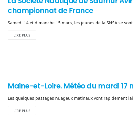
La Société Nautique de Saumur Avir
championnat de France
Samedi 14 et dimanche 15 mars, les jeunes de la SNSA se sont d
LIRE PLUS
Maine-et-Loire. Météo du mardi 17 m
Les quelques passages nuageux matinaux vont rapidement laisse
LIRE PLUS