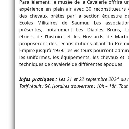
Parallèlement, le musée de la Cavalerie offrira u
expérience en plein air avec 30 reconstitueurs 
des chevaux prêtés par la section équestre d
Ecoles Militaires de Saumur. Les associatio
présentes, notamment Les Diables Bruns, L
étriers de l’histoire et les Hussards de Marbo
proposeront des reconstitutions allant du Premi
Empire jusqu’à 1939. Les visiteurs pourront admir
les uniformes, les équipements, les chevaux et l
techniques de cavalerie de différentes époques.
Infos pratiques :
Les 21 et 22 septembre 2024 au m
Tarif réduit : 5€. Horaires d’ouverture : 10h – 18h. Tout 