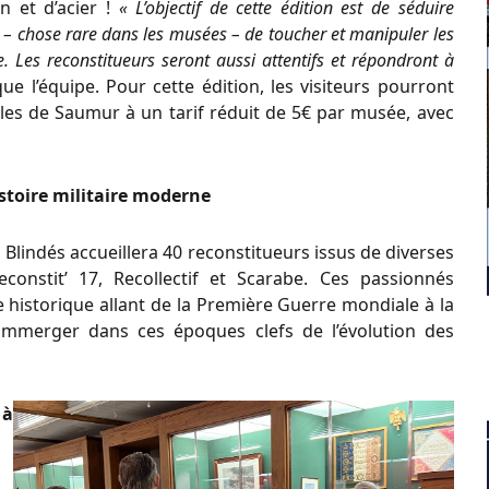
n et d’acier !
« L’objectif de cette édition est de séduire
 – chose rare dans les musées – de toucher et manipuler les
e. Les reconstitueurs seront aussi attentifs et répondront à
ue l’équipe. Pour cette édition, les visiteurs pourront
les de Saumur à un tarif réduit de 5€ par musée, avec
stoire militaire moderne
Blindés accueillera 40 reconstitueurs issus de diverses
constit’ 17, Recollectif et Scarabe. Ces passionnés
 historique allant de la Première Guerre mondiale à la
s’immerger dans ces époques clefs de l’évolution des
 à