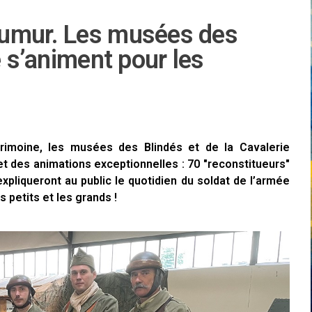
aumur. Les musées des
e s’animent pour les
rimoine, les musées des Blindés et de la Cavalerie
et des animations exceptionnelles : 70 "reconstitueurs"
xpliqueront au public le quotidien du soldat de l’armée
es petits et les grands !