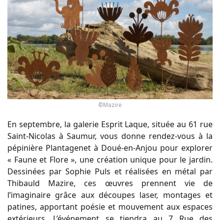
©Mazire
En septembre, la galerie Esprit Laque, située au 61 rue
Saint-Nicolas à Saumur, vous donne rendez-vous à la
pépinière Plantagenet à Doué-en-Anjou pour explorer
« Faune et Flore », une création unique pour le jardin.
Dessinées par Sophie Puls et réalisées en métal par
Thibauld Mazire, ces œuvres prennent vie de
l’imaginaire grâce aux découpes laser, montages et
patines, apportant poésie et mouvement aux espaces
extérieurs. L’événement se tiendra au 7 Rue des