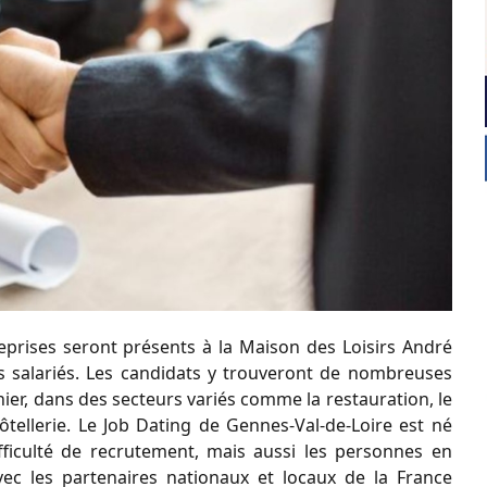
reprises seront présents à la Maison des Loisirs André
s salariés. Les candidats y trouveront de nombreuses
ier, dans des secteurs variés comme la restauration, le
l’hôtellerie. Le Job Dating de Gennes-Val-de-Loire est né
ifficulté de recrutement, mais aussi les personnes en
vec les partenaires nationaux et locaux de la France