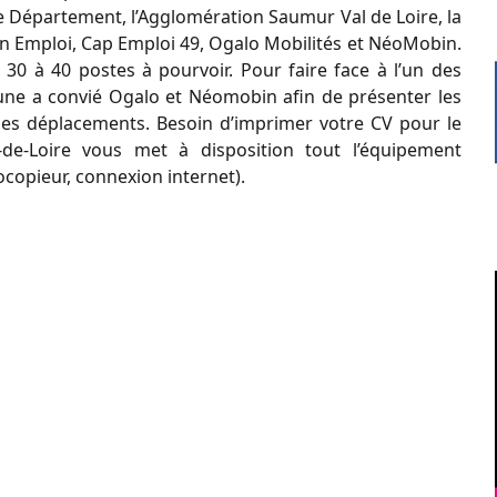
, le Département, l’Agglomération Saumur Val de Loire, la
n Emploi, Cap Emploi 49, Ogalo Mobilités et NéoMobin.
30 à 40 postes à pourvoir. Pour faire face à l’un des
mmune a convié Ogalo et Néomobin afin de présenter les
ses déplacements. Besoin d’imprimer votre CV pour le
l-de-Loire vous met à disposition tout l’équipement
ocopieur, connexion internet).