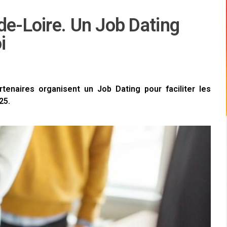
de-Loire. Un Job Dating
i
enaires organisent un Job Dating pour faciliter les
25.