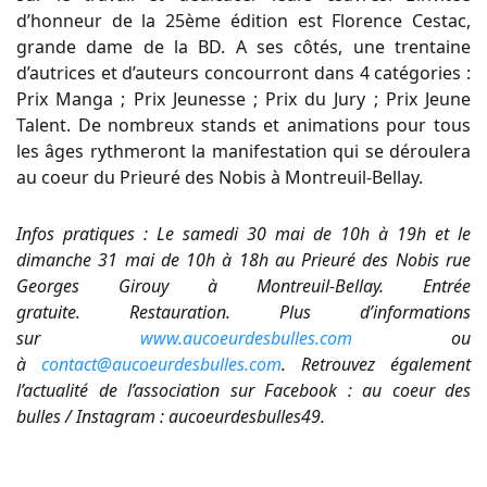
d’honneur de la 25ème édition est Florence Cestac,
grande dame de la BD. A ses côtés, une trentaine
d’autrices et d’auteurs concourront dans 4 catégories :
Prix Manga ; Prix Jeunesse ; Prix du Jury ; Prix Jeune
Talent. De nombreux stands et animations pour tous
les âges rythmeront la manifestation qui se déroulera
au coeur du Prieuré des Nobis à Montreuil-Bellay.
Infos pratiques : Le samedi 30 mai de 10h à 19h et le
dimanche 31 mai de 10h à 18h au Prieuré des Nobis rue
Georges Girouy à Montreuil-Bellay. Entrée
gratuite. Restauration. Plus d’informations
sur
www.aucoeurdesbulles.com
ou
à
contact@aucoeurdesbulles.com
. Retrouvez également
l’actualité de l’association sur Facebook : au coeur des
bulles / Instagram : aucoeurdesbulles49.