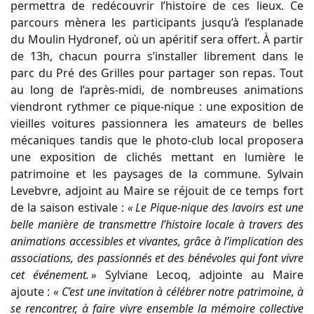
permettra de redécouvrir l’histoire de ces lieux. Ce
parcours mènera les participants jusqu’à l’esplanade
du Moulin Hydronef, où un apéritif sera offert. À partir
de 13h, chacun pourra s’installer librement dans le
parc du Pré des Grilles pour partager son repas. Tout
au long de l’après-midi, de nombreuses animations
viendront rythmer ce pique-nique : une exposition de
vieilles voitures passionnera les amateurs de belles
mécaniques tandis que le photo-club local proposera
une exposition de clichés mettant en lumière le
patrimoine et les paysages de la commune. Sylvain
Levebvre, adjoint au Maire se réjouit de ce temps fort
de la saison estivale :
« Le Pique-nique des lavoirs est une
belle manière de transmettre l’histoire locale à travers des
animations accessibles et vivantes, grâce à l’implication des
associations, des passionnés et des bénévoles qui font vivre
cet événement. »
Sylviane Lecoq, adjointe au Maire
ajoute :
« C’est une invitation à célébrer notre patrimoine, à
se rencontrer, à faire vivre ensemble la mémoire collective