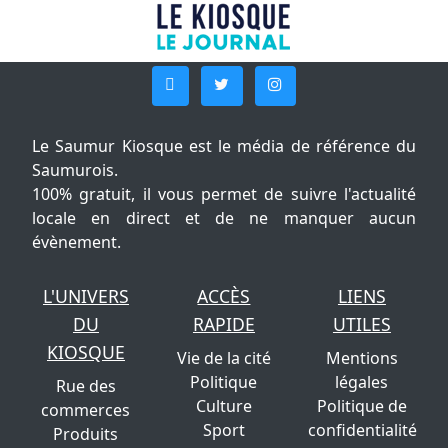
Le Saumur Kiosque est le média de référence du
Saumurois.
100% gratuit, il vous permet de suivre l'actualité
locale en direct et de ne manquer aucun
évènement.
L'UNIVERS
ACCÈS
LIENS
DU
RAPIDE
UTILES
KIOSQUE
Vie de la cité
Mentions
Politique
légales
Rue des
Culture
Politique de
commerces
Sport
confidentialité
Produits