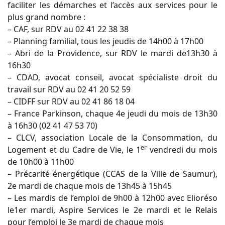
faciliter les démarches et l’accès aux services pour le
plus grand nombre :
– CAF, sur RDV au 02 41 22 38 38
– Planning familial, tous les jeudis de 14h00 à 17h00
– Abri de la Providence, sur RDV le mardi de13h30 à
16h30
– CDAD, avocat conseil, avocat spécialiste droit du
travail sur RDV au 02 41 20 52 59
– CIDFF sur RDV au 02 41 86 18 04
– France Parkinson, chaque 4e jeudi du mois de 13h30
à 16h30 (02 41 47 53 70)
– CLCV, association Locale de la Consommation, du
er
Logement et du Cadre de Vie, le 1
vendredi du mois
de 10h00 à 11h00
– Précarité énergétique (CCAS de la Ville de Saumur),
2e mardi de chaque mois de 13h45 à 15h45
– Les mardis de l’emploi de 9h00 à 12h00 avec Elioréso
le1er mardi, Aspire Services le 2e mardi et le Relais
pour l’emploi le 3e mardi de chaque mois