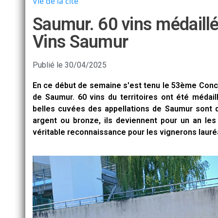
Vie de la cité
Saumur. 60 vins médail
Vins Saumur
Publié le
30/04/2025
En ce début de semaine s'est tenu le 53ème Conc
de Saumur. 60 vins du territoires ont été médail
belles cuvées des appellations de Saumur sont d
argent ou bronze, ils deviennent pour un an l
véritable reconnaissance pour les vignerons lauré