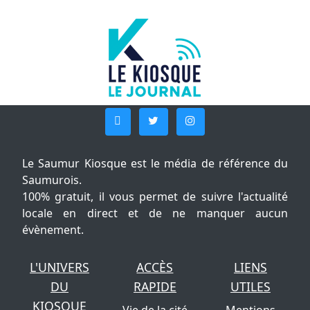
Le Saumur Kiosque est le média de référence du
Saumurois.
100% gratuit, il vous permet de suivre l'actualité
locale en direct et de ne manquer aucun
évènement.
L'UNIVERS
ACCÈS
LIENS
DU
RAPIDE
UTILES
KIOSQUE
Vie de la cité
Mentions