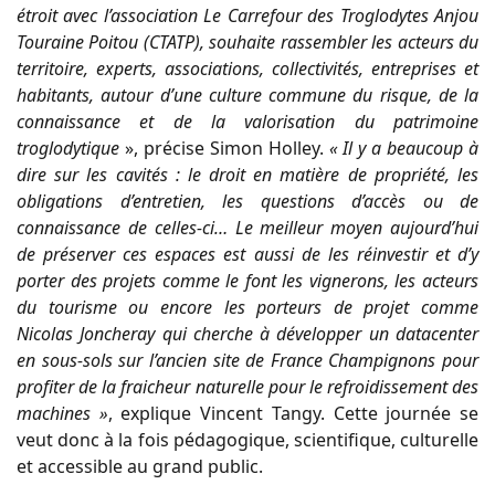
étroit avec l’association Le Carrefour des Troglodytes Anjou
Touraine Poitou (CTATP), souhaite rassembler les acteurs du
territoire, experts, associations, collectivités, entreprises et
habitants, autour d’une culture commune du risque, de la
connaissance et de la valorisation du patrimoine
troglodytique
», précise Simon Holley.
« Il y a beaucoup à
dire sur les cavités : le droit en matière de propriété, les
obligations d’entretien, les questions d’accès ou de
connaissance de celles-ci… Le meilleur moyen aujourd’hui
de préserver ces espaces est aussi de les réinvestir et d’y
porter des projets comme le font les vignerons, les acteurs
du tourisme ou encore les porteurs de projet comme
Nicolas Joncheray qui cherche à développer un datacenter
en sous-sols sur l’ancien site de France Champignons pour
profiter de la fraicheur naturelle pour le refroidissement des
machines »
, explique Vincent Tangy. Cette journée se
veut donc à la fois pédagogique, scientifique, culturelle
et accessible au grand public.