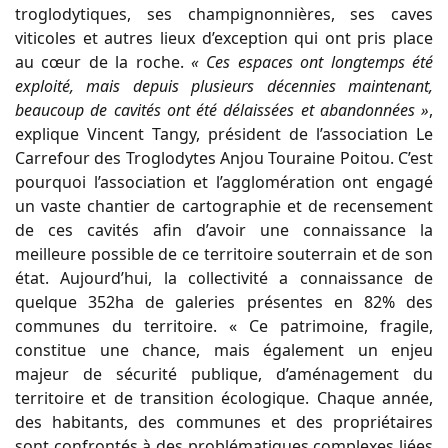
troglodytiques, ses champignonnières, ses caves
viticoles et autres lieux d’exception qui ont pris place
au cœur de la roche.
« Ces espaces ont longtemps été
exploité, mais depuis plusieurs décennies maintenant,
beaucoup de cavités ont été délaissées et abandonnées »
,
explique Vincent Tangy, président de l’association Le
Carrefour des Troglodytes Anjou Touraine Poitou. C’est
pourquoi l’association et l’agglomération ont engagé
un vaste chantier de cartographie et de recensement
de ces cavités afin d’avoir une connaissance la
meilleure possible de ce territoire souterrain et de son
état. Aujourd’hui, la collectivité a connaissance de
quelque 352ha de galeries présentes en 82% des
communes du territoire. « Ce patrimoine, fragile,
constitue une chance, mais également un enjeu
majeur de sécurité publique, d’aménagement du
territoire et de transition écologique. Chaque année,
des habitants, des communes et des propriétaires
sont confrontés à des problématiques complexes liées