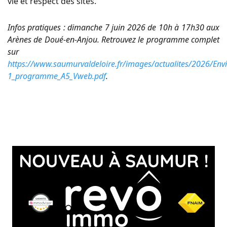
vie et respect des sites.
Infos pratiques : dimanche 7 juin 2026 de 10h à 17h30 aux
Arènes de Doué-en-Anjou. Retrouvez le programme complet
sur
https://www.saumurvaldeloire.fr/images/actualites/2026/Env
1_programme_A5_Vweb.pdf
.