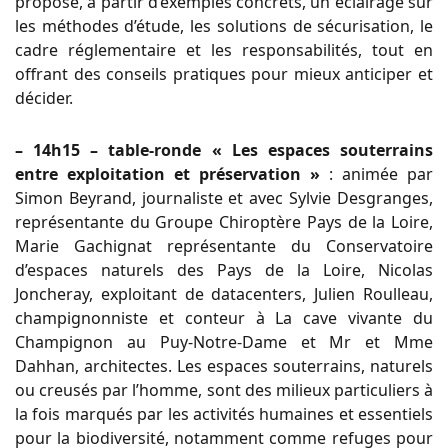
propose, à partir d’exemples concrets, un éclairage sur
les méthodes d’étude, les solutions de sécurisation, le
cadre réglementaire et les responsabilités, tout en
offrant des conseils pratiques pour mieux anticiper et
décider.
– 14h15 – table-ronde « Les espaces souterrains
entre exploitation et préservation »
: animée par
Simon Beyrand, journaliste et avec Sylvie Desgranges,
représentante du Groupe Chiroptère Pays de la Loire,
Marie Gachignat représentante du Conservatoire
d’espaces naturels des Pays de la Loire, Nicolas
Joncheray, exploitant de datacenters, Julien Roulleau,
champignonniste et conteur à La cave vivante du
Champignon au Puy-Notre-Dame et Mr et Mme
Dahhan, architectes. Les espaces souterrains, naturels
ou creusés par l’homme, sont des milieux particuliers à
la fois marqués par les activités humaines et essentiels
pour la biodiversité, notamment comme refuges pour