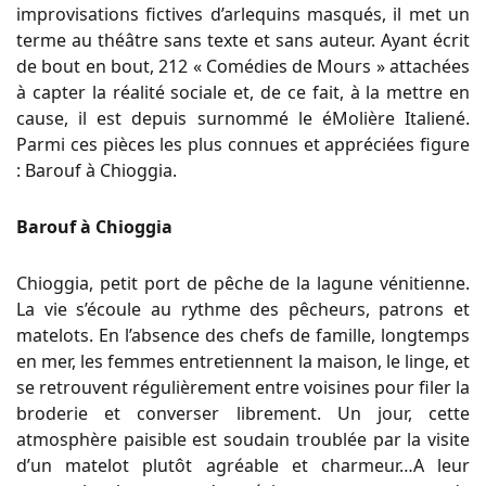
improvisations fictives d’arlequins masqués, il met un
terme au théâtre sans texte et sans auteur. Ayant écrit
de bout en bout, 212 « Comédies de Mours » attachées
à capter la réalité sociale et, de ce fait, à la mettre en
cause, il est depuis surnommé le éMolière Italiené.
Parmi ces pièces les plus connues et appréciées figure
: Barouf à Chioggia.
Barouf à Chioggia
Chioggia, petit port de pêche de la lagune vénitienne.
La vie s’écoule au rythme des pêcheurs, patrons et
matelots. En l’absence des chefs de famille, longtemps
en mer, les femmes entretiennent la maison, le linge, et
se retrouvent régulièrement entre voisines pour filer la
broderie et converser librement. Un jour, cette
atmosphère paisible est soudain troublée par la visite
d’un matelot plutôt agréable et charmeur…A leur