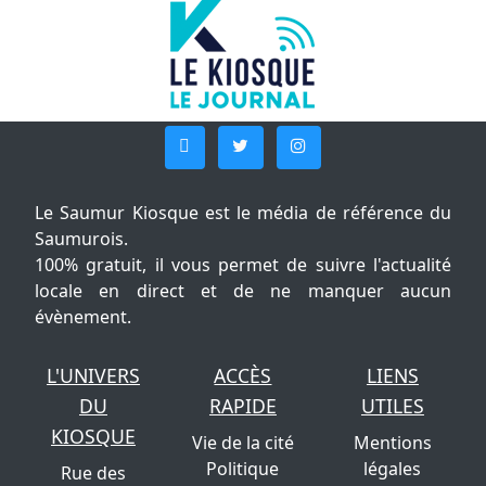
Le Saumur Kiosque est le média de référence du
Saumurois.
100% gratuit, il vous permet de suivre l'actualité
locale en direct et de ne manquer aucun
évènement.
L'UNIVERS
ACCÈS
LIENS
DU
RAPIDE
UTILES
KIOSQUE
Vie de la cité
Mentions
Politique
légales
Rue des