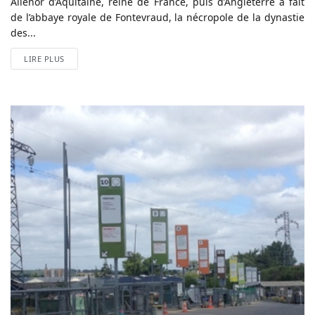
Aliénor d’Aquitaine, reine de France, puis d’Angleterre a fait
de l’abbaye royale de Fontevraud, la nécropole de la dynastie
des...
LIRE PLUS