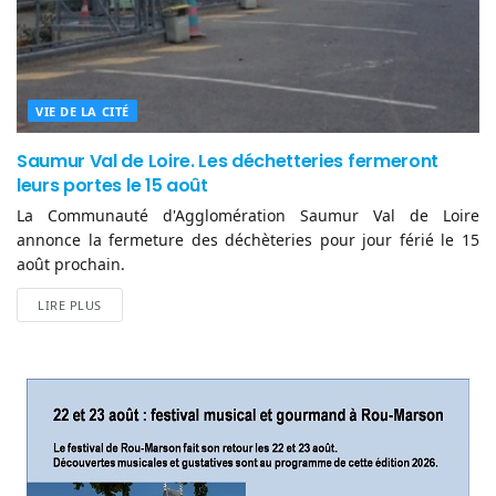
VIE DE LA CITÉ
Saumur Val de Loire. Les déchetteries fermeront
leurs portes le 15 août
La Communauté d'Agglomération Saumur Val de Loire
annonce la fermeture des déchèteries pour jour férié le 15
août prochain.
LIRE PLUS