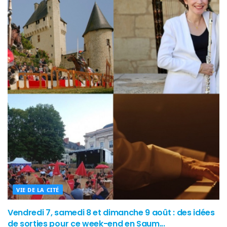
VIE DE LA CITÉ
Vendredi 7, samedi 8 et dimanche 9 août : des idées
de sorties pour ce week-end en Saum...