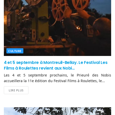
CULTURE
4 et 5 septembre à Montreuil-Bellay. Le Festival Les
Films à Roulettes revient aux Nobi...
Les 4 et 5 septembre prochains, le Prieuré des Nobis
accueillera la 11e édition du Festival Films à Roulettes, le...
LIRE PLUS