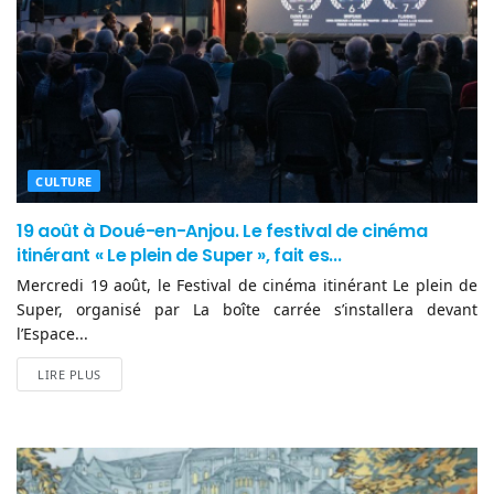
CULTURE
19 août à Doué-en-Anjou. Le festival de cinéma
itinérant « Le plein de Super », fait es...
Mercredi 19 août, le Festival de cinéma itinérant Le plein de
Super, organisé par La boîte carrée s’installera devant
l’Espace...
LIRE PLUS