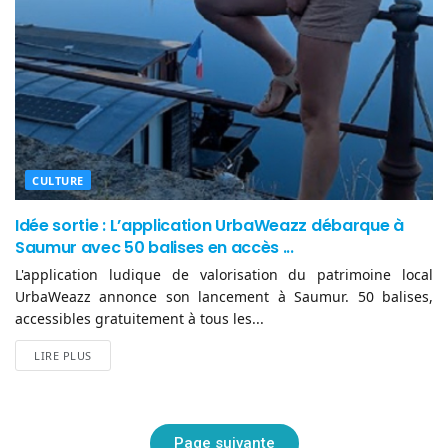
CULTURE
Idée sortie : L’application UrbaWeazz débarque à
Saumur avec 50 balises en accès ...
L'application ludique de valorisation du patrimoine local
UrbaWeazz annonce son lancement à Saumur. 50 balises,
accessibles gratuitement à tous les...
LIRE PLUS
Page suivante