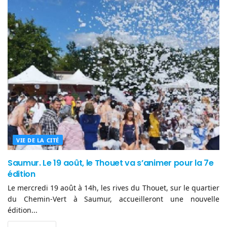
VIE DE LA CITÉ
Saumur. Le 19 août, le Thouet va s’animer pour la 7e
édition
Le mercredi 19 août à 14h, les rives du Thouet, sur le quartier
du Chemin-Vert à Saumur, accueilleront une nouvelle
édition...