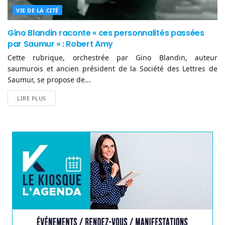
VIE DE LA CITÉ
Gino Blandin raconte « ces personnalités passées
par Saumur » : Robert Amy
Cette rubrique, orchestrée par Gino Blandin, auteur
saumurois et ancien président de la Société des Lettres de
Saumur, se propose de...
LIRE PLUS