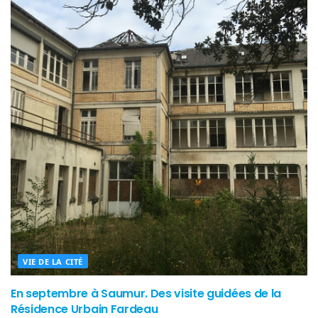
VIE DE LA CITÉ
En septembre à Saumur. Des visite guidées de la
Résidence Urbain Fardeau