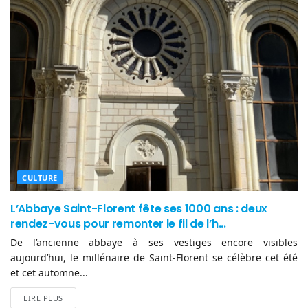
CULTURE
L’Abbaye Saint-Florent fête ses 1000 ans : deux
rendez-vous pour remonter le fil de l’h...
De l’ancienne abbaye à ses vestiges encore visibles
aujourd’hui, le millénaire de Saint-Florent se célèbre cet été
et cet automne...
LIRE PLUS