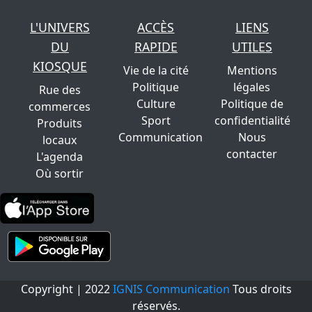
L'UNIVERS
ACCÈS
LIENS
DU
RAPIDE
UTILES
KIOSQUE
Vie de la cité
Mentions
Politique
légales
Rue des
Culture
Politique de
commerces
Sport
confidentialité
Produits
Communication
Nous
locaux
contacter
L'agenda
Où sortir
Copyright | 2022
IGNIS Communication
Tous droits
réservés.