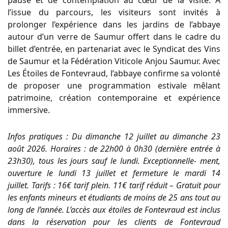
pause et de contemplation au cœur de la visite. À
l’issue du parcours, les visiteurs sont invités à
prolonger l’expérience dans les jardins de l’abbaye
autour d’un verre de Saumur offert dans le cadre du
billet d’entrée, en partenariat avec le Syndicat des Vins
de Saumur et la Fédération Viticole Anjou Saumur. Avec
Les Étoiles de Fontevraud, l’abbaye confirme sa volonté
de proposer une programmation estivale mêlant
patrimoine, création contemporaine et expérience
immersive.
Infos pratiques : Du dimanche 12 juillet au dimanche 23
août 2026. Horaires : de 22h00 à 0h30 (dernière entrée à
23h30), tous les jours sauf le lundi. Exceptionnelle- ment,
ouverture le lundi 13 juillet et fermeture le mardi 14
juillet. Tarifs : 16€ tarif plein. 11€ tarif réduit – Gratuit pour
les enfants mineurs et étudiants de moins de 25 ans tout au
long de l’année. L’accès aux étoiles de Fontevraud est inclus
dans la réservation pour les clients de Fontevraud