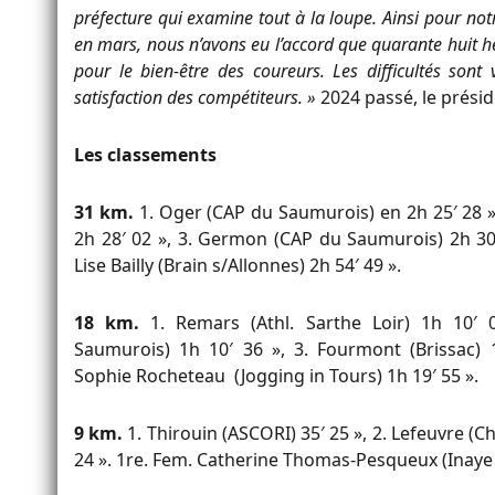
préfecture qui examine tout à la loupe. Ainsi pour no
en mars, nous n’avons eu l’accord que quarante huit 
pour le bien-être des coureurs. Les difficultés sont 
satisfaction des compétiteurs. »
2024 passé, le présid
Les classements
31 km.
1. Oger (CAP du Saumurois) en 2h 25′ 28 »,
2h 28′ 02 », 3. Germon (CAP du Saumurois) 2h 30′
Lise Bailly (Brain s/Allonnes) 2h 54′ 49 ».
18 km.
1. Remars (Athl. Sarthe Loir) 1h 10′ 
Saumurois) 1h 10′ 36 », 3. Fourmont (Brissac) 
Sophie Rocheteau (Jogging in Tours) 1h 19′ 55 ».
9 km.
1. Thirouin (ASCORI) 35′ 25 », 2. Lefeuvre (C
24 ». 1re. Fem. Catherine Thomas-Pesqueux (Inaye A