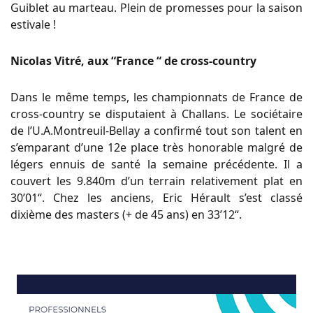
Guiblet au marteau. Plein de promesses pour la saison
estivale !
Nicolas Vitré, aux “France “ de cross-country
Dans le même temps, les championnats de France de
cross-country se disputaient à Challans. Le sociétaire
de l’U.A.Montreuil-Bellay a confirmé tout son talent en
s’emparant d’une 12e place très honorable malgré de
légers ennuis de santé la semaine précédente. Il a
couvert les 9.840m d’un terrain relativement plat en
30’01“. Chez les anciens, Eric Hérault s’est classé
dixième des masters (+ de 45 ans) en 33’12“.