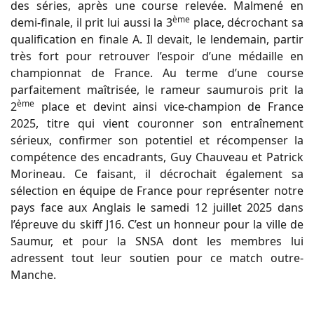
des séries, après une course relevée. Malmené en
ème
demi-finale, il prit lui aussi la 3
place, décrochant sa
qualification en finale A. Il devait, le lendemain, partir
très fort pour retrouver l’espoir d’une médaille en
championnat de France. Au terme d’une course
parfaitement maîtrisée, le rameur saumurois prit la
ème
2
place et devint ainsi vice-champion de France
2025, titre qui vient couronner son entraînement
sérieux, confirmer son potentiel et récompenser la
compétence des encadrants, Guy Chauveau et Patrick
Morineau. Ce faisant, il décrochait également sa
sélection en équipe de France pour représenter notre
pays face aux Anglais le samedi 12 juillet 2025 dans
l’épreuve du skiff J16. C’est un honneur pour la ville de
Saumur, et pour la SNSA dont les membres lui
adressent tout leur soutien pour ce match outre-
Manche.