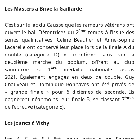
Les Masters à Brive la Gaillarde
C’est sur le lac du Causse que les rameurs vétérans ont
ème
ouvert le bal. Détentrices du 2
temps à l’issue des
séries qualificatives, Céline Beautier et Anne-Sophie
Lacarelle ont conservé leur place lors de la finale A du
double (catégorie D) et montèrent ainsi sur la
deuxième marche du podium, offrant au club
ère
saumurois sa 1
médaille nationale depuis
2021. Également engagés en deux de couple, Guy
Chauveau et Dominique Bonnaves ont été privés de
« grande finale » pour 6 dixièmes de seconde. Ils
èmes
gagnèrent néanmoins leur finale B, se classant 7
de l’épreuve (catégorie E).
Les jeunes à Vichy