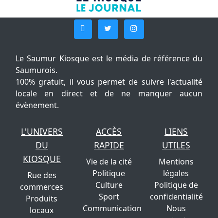
Le Saumur Kiosque est le média de référence du
Saumurois.
100% gratuit, il vous permet de suivre l'actualité
locale en direct et de ne manquer aucun
évènement.
L'UNIVERS
ACCÈS
LIENS
DU
RAPIDE
UTILES
KIOSQUE
Vie de la cité
Mentions
Politique
légales
Rue des
Culture
Politique de
commerces
Sport
confidentialité
Produits
Communication
Nous
locaux