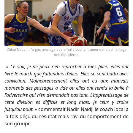
Chloë Naudin n'a pas ménagé ses efforts pour entraîner dans son sillage
ses équipières.
» Ce soir, je ne peux rien reprocher à mes filles, elles ont
livré le match que j’attendais d’elles. Elles se sont battu avec
conviction. Malheureusement elles ont eu aux mauvais
moments des passages à vide ou elles ont rendu la balle à
l’adversaire qui n’en demandait pas tant. L’apprentissage de
cette division es difficile et long mais, je ceux y croire
jusqu’au bout. »
commentait Nadir Naïdji le coach local à
la fois déçu du résultat mais ravi du comportement de
son groupe.