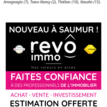
Amegnaglo (7), Towo-Nansy (2), Thiébac (10), Naudin (15).