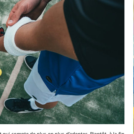
 qui compte de plus en plus d’adeptes. Bientôt, à la fin