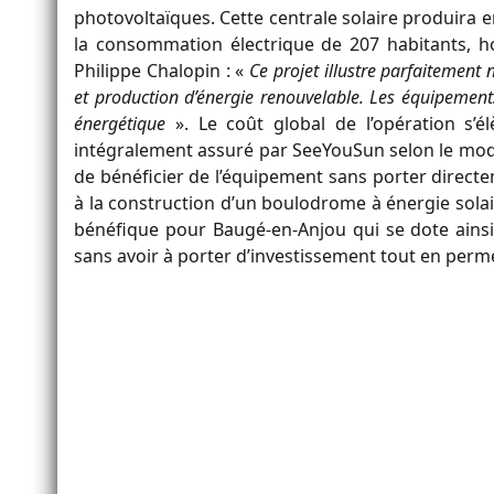
photovoltaïques. Cette centrale solaire produira en
la consommation électrique de 207 habitants, hor
Philippe Chalopin : «
Ce projet illustre parfaitement 
et production d’énergie renouvelable. Les équipements
énergétique
». Le coût global de l’opération s’é
intégralement assuré par SeeYouSun selon le modèl
de bénéficier de l’équipement sans porter directe
à la construction d’un boulodrome à énergie sola
bénéfique pour Baugé-en-Anjou qui se dote ain
sans avoir à porter d’investissement tout en perm