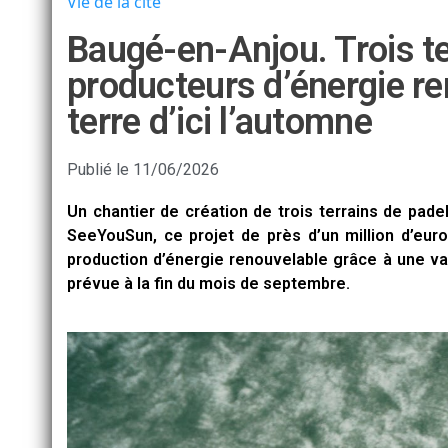
Vie de la cité
Baugé-en-Anjou. Trois te
producteurs d’énergie re
terre d’ici l’automne
Publié le
11/06/2026
Un chantier de création de trois terrains de pade
SeeYouSun, ce projet de près d’un million d’eu
production d’énergie renouvelable grâce à une v
prévue à la fin du mois de septembre.