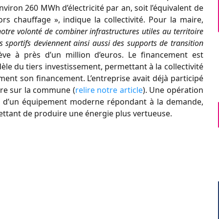
viron 260 MWh d’électricité par an, soit l’équivalent de
s chauffage », indique la collectivité. Pour la maire,
notre volonté de combiner infrastructures utiles au territoire
 sportifs deviennent ainsi aussi des supports de transition
lève à près d’un million d’euros. Le financement est
e du tiers investissement, permettant à la collectivité
ment son financement. L’entreprise avait déjà participé
ire sur la commune (
relire notre article
). Une opération
si d’un équipement moderne répondant à la demande,
ettant de produire une énergie plus vertueuse.