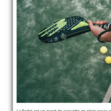
La Padel est un sport de raquette en plein essor et