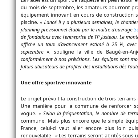
du mois de septembre, les amateurs pourront pr
équipement innovant en cours de construction su
piscine.
« Lancé il y a plusieurs semaines, le chantie
planning prévisionnel établi par le maître d’ouvrage
S
de fondations avec l’entreprise de TP Justeau. Le mont
affiche un taux d’avancement estimé à 25 %, avec 
septembre »
, souligne la ville de Baugé-en-An
conformément à nos prévisions. Les équipes sont mobi
futurs utilisateurs de profiter des installations dès l’a
Une offre sportive innovante
Le projet prévoit la construction de trois terrains
Une manière pour la commune de renforcer son
vogue.
« Selon la fréquentation, le nombre de terrai
commune. Mais plus encore que le simple équi
France, celui-ci veut aller encore plus loin pu
renouvelable ! « Les terrains seront abrités sou