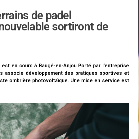
rrains de padel
nouvelable sortiront de
l est en cours à Baugé-en-Anjou Porté par l’entreprise
ros associe développement des pratiques sportives et
aste ombrière photovoltaïque. Une mise en service est