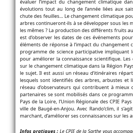
évaluer l’impact du changement climatique dan
évolutions tout au long de l’année liées aux saiso
chute des feuilles… Le changement climatique pou
arbres continueront-ils à se développer sous les m
les mêmes ? La production des différents fruits aur
est d’observer les dates de ces événements pour
éléments de réponse à l’impact du changement c
programme de science participative impliquant l
pour améliorer la connaissance scientifique. Les
sur le changement climatique dans la Région Pays 
le sujet. Il est aussi un réseau d’itinéraires rép
lesquels sont identifiés des arbres, arbustes et l
réseau d’observateurs qui contribuent à mieux
partenaires se sont mobilisés dans ce programme
Pays de la Loire, l’Union Régionale des CPIE Pays d
ville de Baugé-en-Anjou. Avec Rando’clim, il s’a
marchant, d’améliorer ses connaissances sur les a
Infos pratiques :
Le CPIE de la Sarthe vous accompag