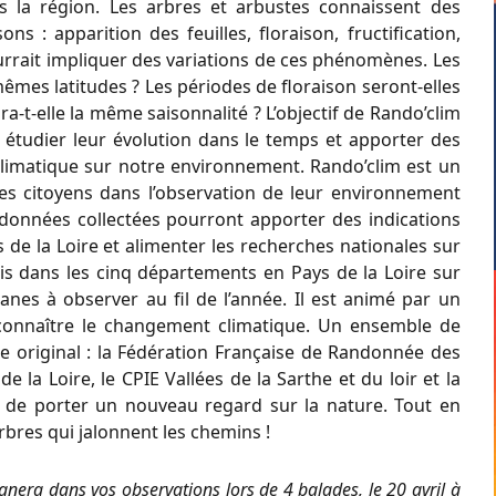
s la région. Les arbres et arbustes connaissent des
ns : apparition des feuilles, floraison, fructification,
rrait impliquer des variations de ces phénomènes. Les
êmes latitudes ? Les périodes de floraison seront-elles
a-t-elle la même saisonnalité ? L’objectif de Rando’clim
 étudier leur évolution dans le temps et apporter des
limatique sur notre environnement. Rando’clim est un
es citoyens dans l’observation de leur environnement
 données collectées pourront apporter des indications
de la Loire et alimenter les recherches nationales sur
artis dans les cinq départements en Pays de la Loire sur
ianes à observer au fil de l’année. Il est animé par un
 connaître le changement climatique. Un ensemble de
 original : la Fédération Française de Randonnée des
e la Loire, le CPIE Vallées de la Sarthe et du loir et la
git de porter un nouveau regard sur la nature. Tout en
rbres qui jalonnent les chemins !
nera dans vos observations lors de 4 balades, le 20 avril à