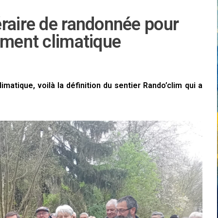
éraire de randonnée pour
ement climatique
atique, voilà la définition du sentier Rando’clim qui a