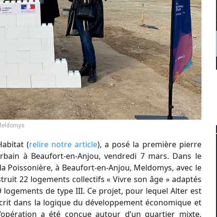
eldomys
abitat (
relire notre article
), a posé la première pierre
bain à Beaufort-en-Anjou, vendredi 7 mars. Dans le
 la Poissonière, à Beaufort-en-Anjou, Meldomys, avec le
ruit 22 logements collectifs « Vivre son âge » adaptés
 logements de type III. Ce projet, pour lequel Alter est
nscrit dans la logique du développement économique et
opération a été conçue autour d’un quartier mixte,