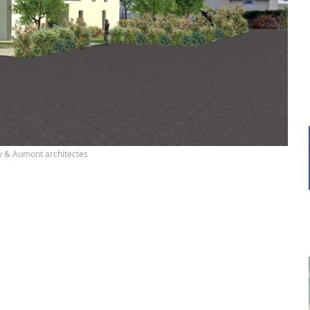
 & Aumont architectes