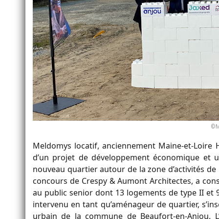
©M
Meldomys locatif, anciennement Maine-et-Loire H
d’un projet de développement économique et ur
nouveau quartier autour de la zone d’activités de
concours de Crespy & Aumont Architectes, a const
au public senior dont 13 logements de type II et 9
intervenu en tant qu’aménageur de quartier, s’i
urbain de la commune de Beaufort-en-Anjou. L’