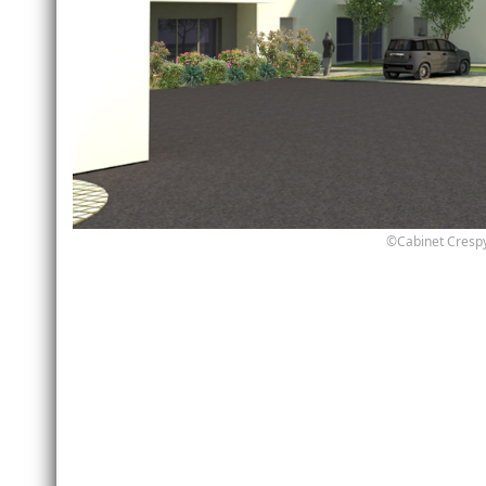
©Cabinet Crespy