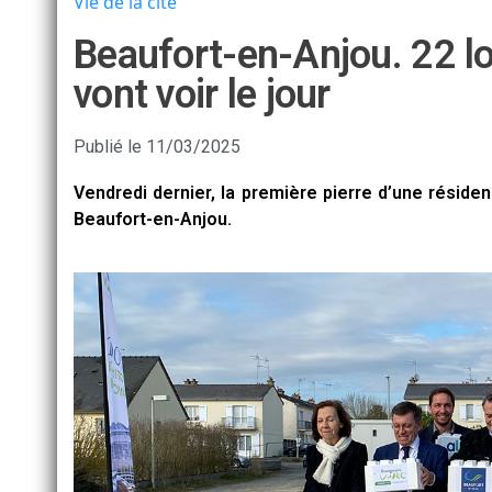
Vie de la cité
Beaufort-en-Anjou. 22 l
vont voir le jour
Publié le
11/03/2025
Vendredi dernier, la première pierre d’une résid
Beaufort-en-Anjou.