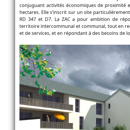
conjuguant activités économiques de proximité et
hectares. Elle s’inscrit sur un site particulièremen
RD 347 et D7. La ZAC a pour ambition de rép
territoire intercommunal et communal, tout en re
et de services, et en répondant à des besoins de 