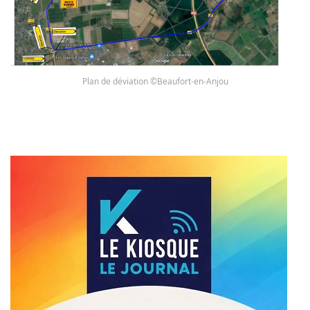
Plan de déviation ©Beaufort-en-Anjou