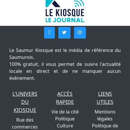
Le Saumur Kiosque est le média de référence du
Saumurois.
100% gratuit, il vous permet de suivre l'actualité
locale en direct et de ne manquer aucun
évènement.
L'UNIVERS
ACCÈS
LIENS
DU
RAPIDE
UTILES
KIOSQUE
Vie de la cité
Mentions
Politique
légales
Rue des
Culture
Politique de
commerces