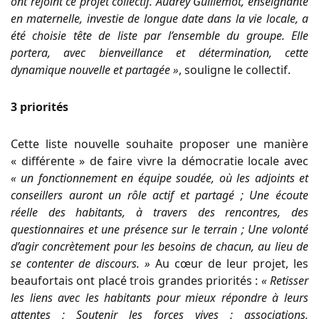
ont rejoint ce projet collectif. Audrey Guillemot, enseignante
en maternelle, investie de longue date dans la vie locale, a
été choisie tête de liste par l’ensemble du groupe. Elle
portera, avec bienveillance et détermination, cette
dynamique nouvelle et partagée »
, souligne le collectif.
3 priorités
Cette liste nouvelle souhaite proposer une manière
« différente » de faire vivre la démocratie locale avec
« un fonctionnement en équipe soudée, où les adjoints et
conseillers auront un rôle actif et partagé ; Une écoute
réelle des habitants, à travers des rencontres, des
questionnaires et une présence sur le terrain ; Une volonté
d’agir concrètement pour les besoins de chacun, au lieu de
se contenter de discours. »
Au cœur de leur projet, les
beaufortais ont placé trois grandes priorités :
« Retisser
les liens avec les habitants pour mieux répondre à leurs
attentes ; Soutenir les forces vives : associations,