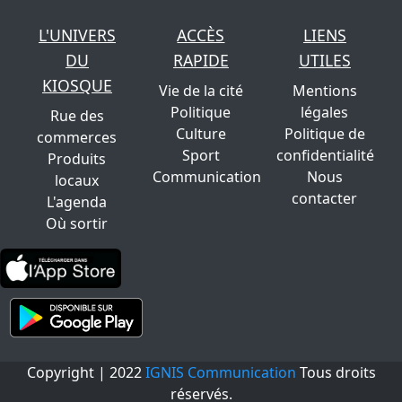
L'UNIVERS
ACCÈS
LIENS
DU
RAPIDE
UTILES
KIOSQUE
Vie de la cité
Mentions
Politique
légales
Rue des
Culture
Politique de
commerces
Sport
confidentialité
Produits
Communication
Nous
locaux
contacter
L'agenda
Où sortir
Copyright | 2022
IGNIS Communication
Tous droits
réservés.