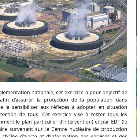
lementation nationale, cet exercice a pour objectif de
ls afin d’assurer la protection de la population dans
e la sensibiliser aux réflexes à adopter en situation
tection de tous. Cet exercice vise à tester tous les
ment le plan particulier d’intervention) et par EDF (le
aire survenant sur le Centre nucléaire de production
 la chaîne d’alerte et d’information des services et des