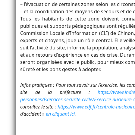
– l’évacuation de certaines zones selon les circons
– et la coordination des moyens de secours et de
Tous les habitants de cette zone doivent conna
publiques et supports pédagogiques sont régulièr
Commission Locale d’Information (CLI) de Chinon,
experts et citoyens, joue un rôle central. Elle veil
suit l’activité du site, informe la population, analy
et aux retours d’expérience en cas de crise. Durant
seront organisées avec le public, pour mieux com
sûreté et les bons gestes à adopter.
Infos pratiques : Pour tout savoir sur l’exercice, les con
site de la préfecture :
https://www.indre-
personnes/Exercices-securite-civile/Exercice-nucleaire
consultez le site :
https://www.edf.fr/centrale-nucleair
d’accident »
en cliquant ici
.