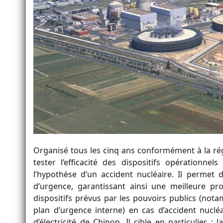
Organisé tous les cinq ans conformément à la rég
tester l’efficacité des dispositifs opérationne
l’hypothèse d’un accident nucléaire. Il permet d
d’urgence, garantissant ainsi une meilleure pro
dispositifs prévus par les pouvoirs publics (notam
plan d’urgence interne) en cas d’accident nuclé
d’électricité de Chinon. Il cible en particulier :