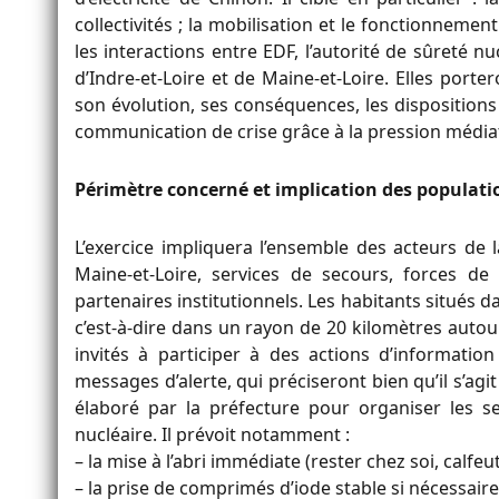
collectivités ; la mobilisation et le fonctionnement
les interactions entre EDF, l’autorité de sûreté n
d’Indre-et-Loire et de Maine-et-Loire. Elles portero
son évolution, ses conséquences, les dispositions 
communication de crise grâce à la pression médiat
Périmètre concerné et implication des populati
L’exercice impliquera l’ensemble des acteurs de l
Maine-et-Loire, services de secours, forces de l
partenaires institutionnels. Les habitants situés da
c’est-à-dire dans un rayon de 20 kilomètres autou
invités à participer à des actions d’information 
messages d’alerte, qui préciseront bien qu’il s’agit 
élaboré par la préfecture pour organiser les s
nucléaire. Il prévoit notamment :
– la mise à l’abri immédiate (rester chez soi, calfeu
– la prise de comprimés d’iode stable si nécessaire