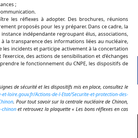
tances ;
 communication.
ître les réflexes à adopter. Des brochures, réunions
ement proposés pour les y préparer. Dans ce cadre, la
 instance indépendante regroupant élus, associations,
le à la transparence des informations liées au nucléaire,
se les incidents et participe activement à la concertation
 l’exercice, des actions de sensibilisation et d’échanges
prendre le fonctionnement du CNPE, les dispositifs de
signes de sécurité et les dispositifs mis en place, consultez le
et-loire.gouv.fr/Actions-de-l-Etat/Securite-et-protection-des-
-Chinon
. Pour tout savoir sur la centrale nucléaire de Chinon,
e-chinon
et retrouvez la plaquette « Les bons réflexes en cas