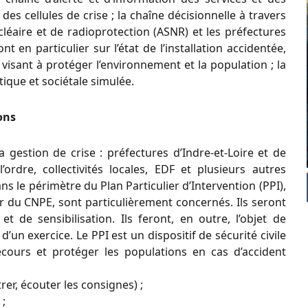
 des cellules de crise ; la chaîne décisionnelle à travers
ucléaire et de radioprotection (ASNR) et les préfectures
nt en particulier sur l’état de l’installation accidentée,
visant à protéger l’environnement et la population ; la
ique et sociétale simulée.
ons
a gestion de crise : préfectures d’Indre-et-Loire et de
’ordre, collectivités locales, EDF et plusieurs autres
ns le périmètre du Plan Particulier d’Intervention (PPI),
r du CNPE, sont particulièrement concernés. Ils seront
et de sensibilisation. Ils feront, en outre, l’objet de
d’un exercice. Le PPI est un dispositif de sécurité civile
ecours et protéger les populations en cas d’accident
trer, écouter les consignes) ;
 ;