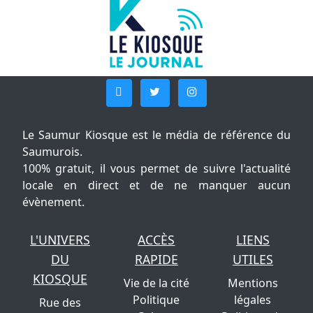
Le Saumur Kiosque est le média de référence du
Saumurois.
100% gratuit, il vous permet de suivre l'actualité
locale en direct et de ne manquer aucun
évènement.
L'UNIVERS
ACCÈS
LIENS
DU
RAPIDE
UTILES
KIOSQUE
Vie de la cité
Mentions
Politique
légales
Rue des