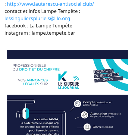
:
http://www.lautarescu-
antisocial.club/
contact et infos Lampe Tempête
:
lessingulierspluriels@lilo.org
facebook : La Lampe Tempête
instagram : lampe.tempete.bar