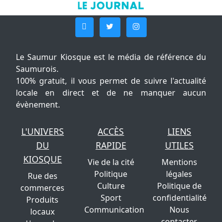
Le Saumur Kiosque est le média de référence du
Saumurois.
100% gratuit, il vous permet de suivre l'actualité
locale en direct et de ne manquer aucun
évènement.
L'UNIVERS
ACCÈS
LIENS
DU
RAPIDE
UTILES
KIOSQUE
Vie de la cité
Mentions
Politique
légales
Rue des
Culture
Politique de
commerces
Sport
confidentialité
Produits
Communication
Nous
locaux
contacter