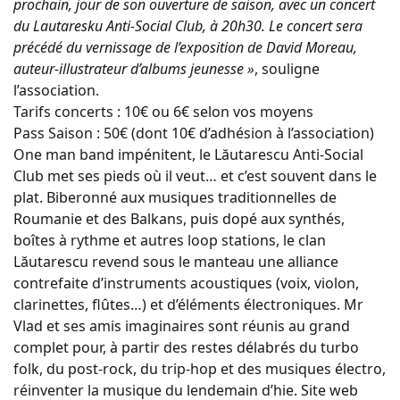
prochain, jour de son ouverture de saison, avec un concert
du Lautaresku Anti-Social Club, à 20h30. Le concert sera
précédé du vernissage de l’exposition de David Moreau,
auteur-illustrateur d’albums jeunesse »
, souligne
l’association.
Tarifs concerts : 10€ ou 6€ selon vos moyens
Pass Saison : 50€ (dont 10€ d’adhésion à l’association)
One man band impénitent, le Lăutarescu Anti-Social
Club met ses pieds où il veut… et c’est souvent dans le
plat. Biberonné aux musiques traditionnelles de
Roumanie et des Balkans, puis dopé aux synthés,
boîtes à rythme et autres loop stations, le clan
Lăutarescu revend sous le manteau une alliance
contrefaite d’instruments acoustiques (voix, violon,
clarinettes, flûtes…) et d’éléments électroniques. Mr
Vlad et ses amis imaginaires sont réunis au grand
complet pour, à partir des restes délabrés du turbo
folk, du post-rock, du trip-hop et des musiques électro,
réinventer la musique du lendemain d’hie. Site web