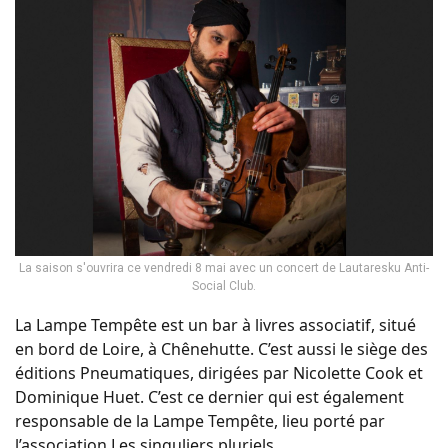
La saison s'ouvrira ce vendredi 8 mai avec un concert de Lautaresku Anti-
Social Club.
La Lampe Tempête est un bar à livres associatif, situé
en bord de Loire, à Chênehutte. C’est aussi le siège des
éditions Pneumatiques, dirigées par Nicolette Cook et
Dominique Huet. C’est ce dernier qui est également
responsable de la Lampe Tempête, lieu porté par
l’association Les singuliers pluriels.