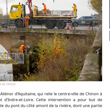
e de Chinon
iénor d’Aquitaine, qui relie le centre-ville de Chinon à
 d’Indre-et-Loire. Cette intervention a pour but de
ile du pont du côté amont de la rivière, dont une partie