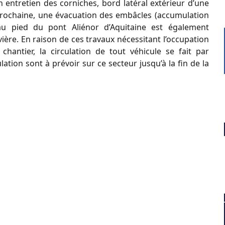
n entretien des corniches, bord latéral extérieur d’une
prochaine, une évacuation des embâcles (accumulation
au pied du pont Aliénor d’Aquitaine est également
ière. En raison de ces travaux nécessitant l’occupation
hantier, la circulation de tout véhicule se fait par
ation sont à prévoir sur ce secteur jusqu’à la fin de la