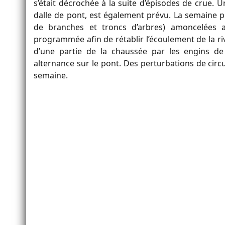
s’était décrochée à la suite d’épisodes de crue. U
dalle de pont, est également prévu. La semaine 
de branches et troncs d’arbres) amoncelées 
programmée afin de rétablir l’écoulement de la riv
d’une partie de la chaussée par les engins de c
alternance sur le pont. Des perturbations de circul
semaine.