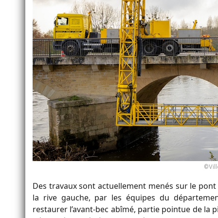
©Vill
Des travaux sont actuellement menés sur le pont Al
la rive gauche, par les équipes du département
restaurer l’avant-bec abîmé, partie pointue de la p