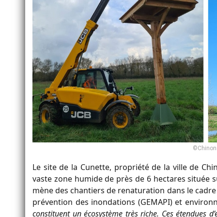
©Chinon 
Le site de la Cunette, propriété de la ville de 
vaste zone humide de près de 6 hectares située sur
mène des chantiers de renaturation dans le cadre
prévention des inondations (GEMAPI) et enviro
constituent un écosystème très riche. Ces étendues 