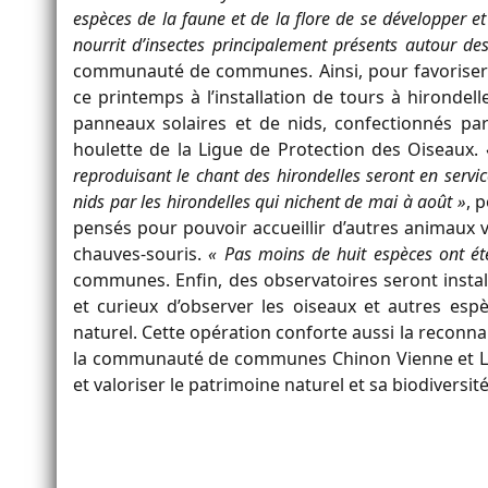
espèces de la faune et de la flore de se développer e
nourrit d’insectes principalement présents autour de
communauté de communes. Ainsi, pour favoriser l’
ce printemps à l’installation de tours à hironde
panneaux solaires et de nids, confectionnés par 
houlette de la Ligue de Protection des Oiseaux.
reproduisant le chant des hirondelles seront en servic
nids par les hirondelles qui nichent de mai à août »
, 
pensés pour pouvoir accueillir d’autres animaux vo
chauves-souris.
« Pas moins de huit espèces ont ét
communes. Enfin, des observatoires seront installé
et curieux d’observer les oiseaux et autres esp
naturel. Cette opération conforte aussi la reconna
la communauté de communes Chinon Vienne et Loir
et valoriser le patrimoine naturel et sa biodiversité