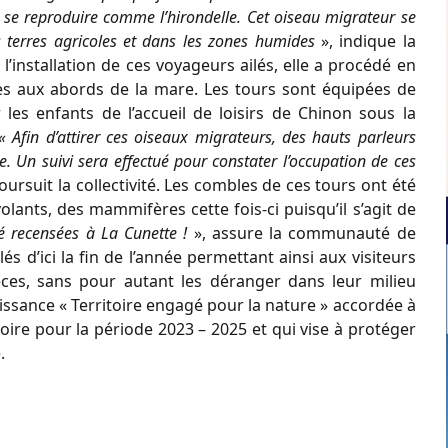
t se reproduire comme l’hirondelle. Cet oiseau migrateur se
s terres agricoles et dans les zones humides
», indique la
installation de ces voyageurs ailés, elle a procédé en
lles aux abords de la mare. Les tours sont équipées de
les enfants de l’accueil de loisirs de Chinon sous la
« Afin d’attirer ces oiseaux migrateurs, des hauts parleurs
e. Un suivi sera effectué pour constater l’occupation de ces
poursuit la collectivité. Les combles de ces tours ont été
lants, des mammifères cette fois-ci puisqu’il s’agit de
é recensées à La Cunette !
», assure la communauté de
s d’ici la fin de l’année permettant ainsi aux visiteurs
èces, sans pour autant les déranger dans leur milieu
issance « Territoire engagé pour la nature » accordée à
e pour la période 2023 – 2025 et qui vise à protéger
.