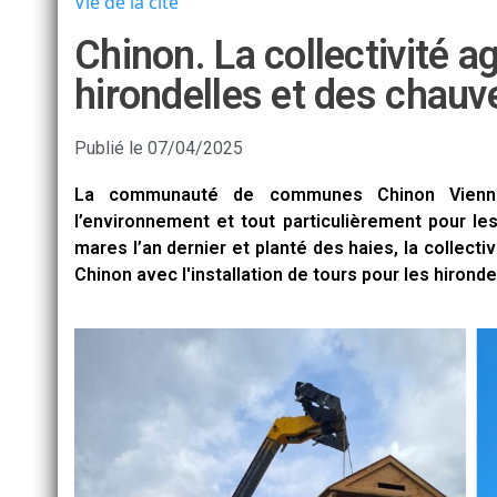
Vie de la cité
Chinon. La collectivité ag
hirondelles et des chauv
Publié le
07/04/2025
La communauté de communes Chinon Vienne 
l’environnement et tout particulièrement pour les
mares l’an dernier et planté des haies, la collect
Chinon avec l'installation de tours pour les hirond