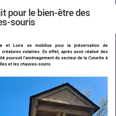
it pour le bien-être des
es-souris
et Loire se mobilise pour la préservation de
 créatures volantes. En effet, après avoir réalisé des
ivité poursuit l’aménagement du secteur de la Cunette à
elles et les chauves-souris.