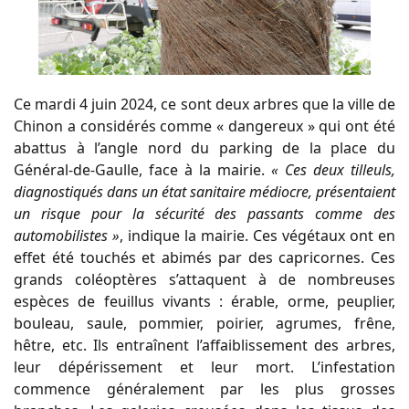
Ce mardi 4 juin 2024, ce sont deux arbres que la ville de
Chinon a considérés comme « dangereux » qui ont été
abattus à l’angle nord du parking de la place du
Général-de-Gaulle, face à la mairie.
« Ces deux tilleuls,
diagnostiqués dans un état sanitaire médiocre, présentaient
un risque pour la sécurité des passants comme des
automobilistes »
, indique la mairie. Ces végétaux ont en
effet été touchés et abimés par des capricornes. Ces
grands coléoptères s’attaquent à de nombreuses
espèces de feuillus vivants : érable, orme, peuplier,
bouleau, saule, pommier, poirier, agrumes, frêne,
hêtre, etc. Ils entraînent l’affaiblissement des arbres,
leur dépérissement et leur mort. L’infestation
commence généralement par les plus grosses