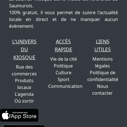
Saumurois.
100% gratuit, il vous permet de suivre l'actualité
locale en direct et de ne manquer aucun
évènement.
L'UNIVERS
ACCÈS
LIENS
DU
RAPIDE
UTILES
KIOSQUE
Vie de la cité
Mentions
Politique
légales
Rue des
Culture
Politique de
commerces
Sport
confidentialité
Produits
Communication
Nous
locaux
contacter
L'agenda
Où sortir