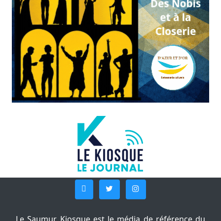
Le Saumur Kiosque est le média de référence du