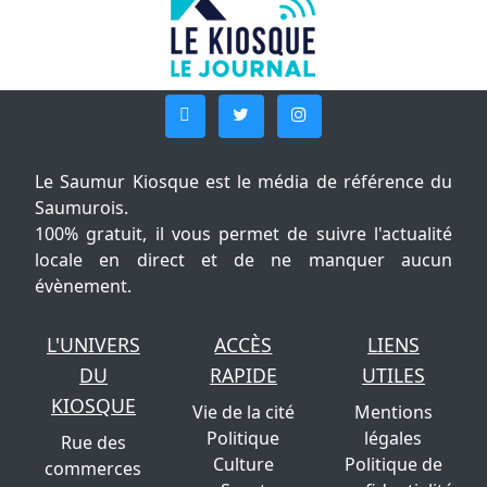
Le Saumur Kiosque est le média de référence du
Saumurois.
100% gratuit, il vous permet de suivre l'actualité
locale en direct et de ne manquer aucun
évènement.
L'UNIVERS
ACCÈS
LIENS
DU
RAPIDE
UTILES
KIOSQUE
Vie de la cité
Mentions
Politique
légales
Rue des
Culture
Politique de
commerces