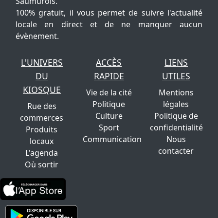
Saumurois.
100% gratuit, il vous permet de suivre l'actualité
locale en direct et de ne manquer aucun
évènement.
L'UNIVERS
ACCÈS
LIENS
DU
RAPIDE
UTILES
KIOSQUE
Vie de la cité
Mentions
Politique
légales
Rue des
Culture
Politique de
commerces
Sport
confidentialité
Produits
Communication
Nous
locaux
contacter
L'agenda
Où sortir