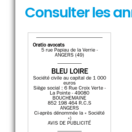
Consulter les a
Oratio avocats
5 rue Papiau de la Verrie -
ANGERS (49)
BLEU LOIRE
Société civile au capital de 1 000
euros
Siège social : 6 Rue Croix Verte -
La Pointe - 49080
BOUCHEMAINE
852 198 464 R.C.S
ANGERS
Ci-après dénommée la « Société
»)
AVIS DE PUBLICITÉ