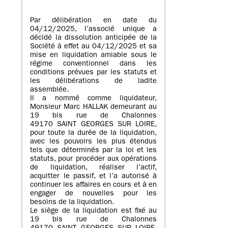
Par délibération en date du
04/12/2025, l’associé unique a
décidé la dissolution anticipée de la
Société à effet au 04/12/2025 et sa
mise en liquidation amiable sous le
régime conventionnel dans les
conditions prévues par les statuts et
les délibérations de ladite
assemblée.
Il a nommé comme liquidateur,
Monsieur Marc HALLAK demeurant au
19 bis rue de Chalonnes
49170 SAINT GEORGES SUR LOIRE,
pour toute la durée de la liquidation,
avec les pouvoirs les plus étendus
tels que déterminés par la loi et les
statuts, pour procéder aux opérations
de liquidation, réaliser l’actif,
acquitter le passif, et l’a autorisé à
continuer les affaires en cours et à en
engager de nouvelles pour les
besoins de la liquidation.
Le siège de la liquidation est fixé au
19 bis rue de Chalonnes