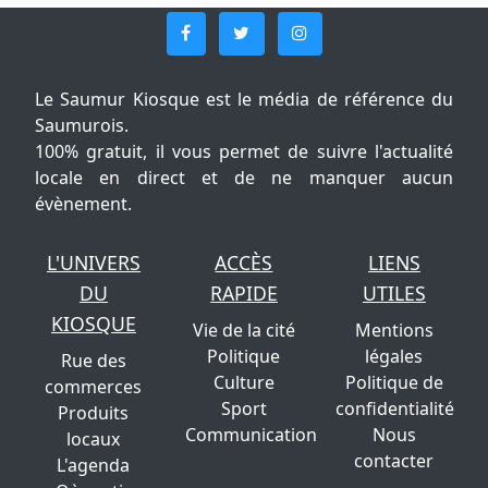
Le Saumur Kiosque est le média de référence du
Saumurois.
100% gratuit, il vous permet de suivre l'actualité
locale en direct et de ne manquer aucun
évènement.
L'UNIVERS
ACCÈS
LIENS
DU
RAPIDE
UTILES
KIOSQUE
Vie de la cité
Mentions
Politique
légales
Rue des
Culture
Politique de
commerces
Sport
confidentialité
Produits
Communication
Nous
locaux
contacter
L'agenda