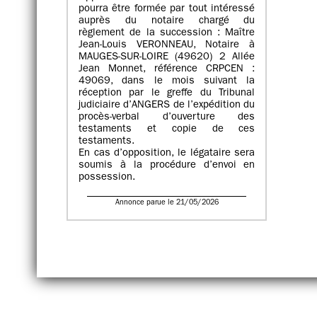
pourra être formée par tout intéressé
auprès du notaire chargé du
règlement de la succession : Maître
Jean-Louis VERONNEAU, Notaire à
MAUGES-SUR-LOIRE (49620) 2 Allée
Jean Monnet, référence CRPCEN :
49069, dans le mois suivant la
réception par le greffe du Tribunal
judiciaire d’ANGERS de l’expédition du
procès-verbal d’ouverture des
testaments et copie de ces
testaments.
En cas d’opposition, le légataire sera
soumis à la procédure d’envoi en
possession.
Annonce parue le 21/05/2026