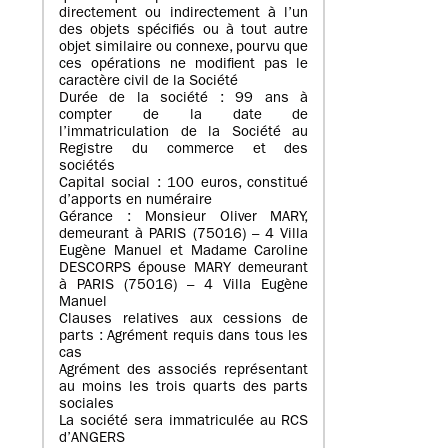
directement ou indirectement à l’un
des objets spécifiés ou à tout autre
objet similaire ou connexe, pourvu que
ces opérations ne modifient pas le
caractère civil de la Société
Durée de la société : 99 ans à
compter de la date de
l’immatriculation de la Société au
Registre du commerce et des
sociétés
Capital social : 100 euros, constitué
d’apports en numéraire
Gérance : Monsieur Oliver MARY,
demeurant à PARIS (75016) – 4 Villa
Eugène Manuel et Madame Caroline
DESCORPS épouse MARY demeurant
à PARIS (75016) – 4 Villa Eugène
Manuel
Clauses relatives aux cessions de
parts : Agrément requis dans tous les
cas
Agrément des associés représentant
au moins les trois quarts des parts
sociales
La société sera immatriculée au RCS
d’ANGERS