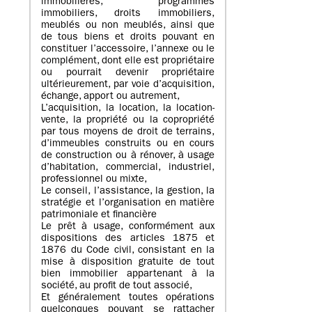
immobilières, programmes
immobiliers, droits immobiliers,
meublés ou non meublés, ainsi que
de tous biens et droits pouvant en
constituer l’accessoire, l’annexe ou le
complément, dont elle est propriétaire
ou pourrait devenir propriétaire
ultérieurement, par voie d’acquisition,
échange, apport ou autrement,
L’acquisition, la location, la location-
vente, la propriété ou la copropriété
par tous moyens de droit de terrains,
d’immeubles construits ou en cours
de construction ou à rénover, à usage
d’habitation, commercial, industriel,
professionnel ou mixte,
Le conseil, l’assistance, la gestion, la
stratégie et l’organisation en matière
patrimoniale et financière
Le prêt à usage, conformément aux
dispositions des articles 1875 et
1876 du Code civil, consistant en la
mise à disposition gratuite de tout
bien immobilier appartenant à la
société, au profit de tout associé,
Et généralement toutes opérations
quelconques pouvant se rattacher