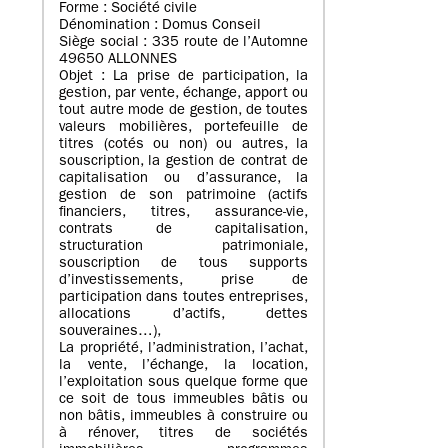
Forme : Société civile
Dénomination : Domus Conseil
Siège social : 335 route de l’Automne
49650 ALLONNES
Objet : La prise de participation, la
gestion, par vente, échange, apport ou
tout autre mode de gestion, de toutes
valeurs mobilières, portefeuille de
titres (cotés ou non) ou autres, la
souscription, la gestion de contrat de
capitalisation ou d’assurance, la
gestion de son patrimoine (actifs
financiers, titres, assurance-vie,
contrats de capitalisation,
structuration patrimoniale,
souscription de tous supports
d’investissements, prise de
participation dans toutes entreprises,
allocations d’actifs, dettes
souveraines…),
La propriété, l’administration, l’achat,
la vente, l’échange, la location,
l’exploitation sous quelque forme que
ce soit de tous immeubles bâtis ou
non bâtis, immeubles à construire ou
à rénover, titres de sociétés