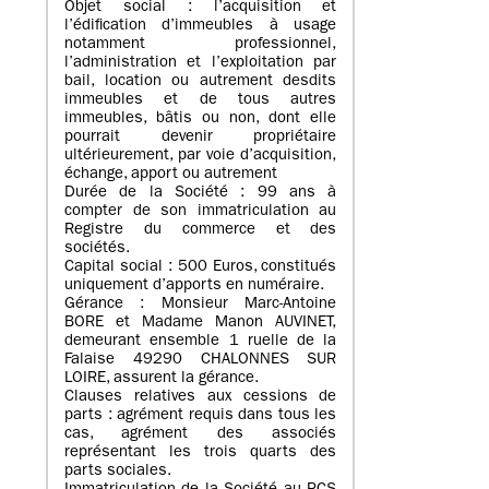
Objet social : l’acquisition et
l’édification d’immeubles à usage
notamment professionnel,
l’administration et l’exploitation par
bail, location ou autrement desdits
immeubles et de tous autres
immeubles, bâtis ou non, dont elle
pourrait devenir propriétaire
ultérieurement, par voie d’acquisition,
échange, apport ou autrement
Durée de la Société : 99 ans à
compter de son immatriculation au
Registre du commerce et des
sociétés.
Capital social : 500 Euros, constitués
uniquement d’apports en numéraire.
Gérance : Monsieur Marc-Antoine
BORE et Madame Manon AUVINET,
demeurant ensemble 1 ruelle de la
Falaise 49290 CHALONNES SUR
LOIRE, assurent la gérance.
Clauses relatives aux cessions de
parts : agrément requis dans tous les
cas, agrément des associés
représentant les trois quarts des
parts sociales.