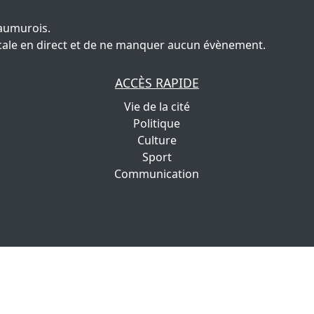
aumurois.
 locale en direct et de ne manquer aucun évènement.
ACCÈS RAPIDE
Vie de la cité
Politique
Culture
Sport
Communication
Copyright | 2022
IGNIS Communication
Tous droits réservés