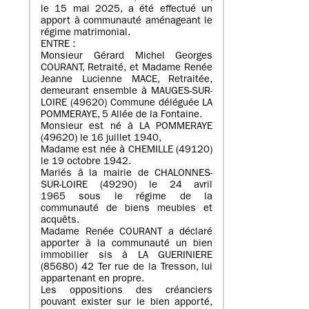
le 15 mai 2025, a été effectué un
apport à communauté aménageant le
régime matrimonial.
ENTRE :
Monsieur Gérard Michel Georges
COURANT, Retraité, et Madame Renée
Jeanne Lucienne MACE, Retraitée,
demeurant ensemble à MAUGES-SUR-
LOIRE (49620) Commune déléguée LA
POMMERAYE, 5 Allée de la Fontaine.
Monsieur est né à LA POMMERAYE
(49620) le 16 juillet 1940,
Madame est née à CHEMILLE (49120)
le 19 octobre 1942.
Mariés à la mairie de CHALONNES-
SUR-LOIRE (49290) le 24 avril
1965 sous le régime de la
communauté de biens meubles et
acquêts.
Madame Renée COURANT a déclaré
apporter à la communauté un bien
immobilier sis à LA GUERINIERE
(85680) 42 Ter rue de la Tresson, lui
appartenant en propre.
Les oppositions des créanciers
pouvant exister sur le bien apporté,