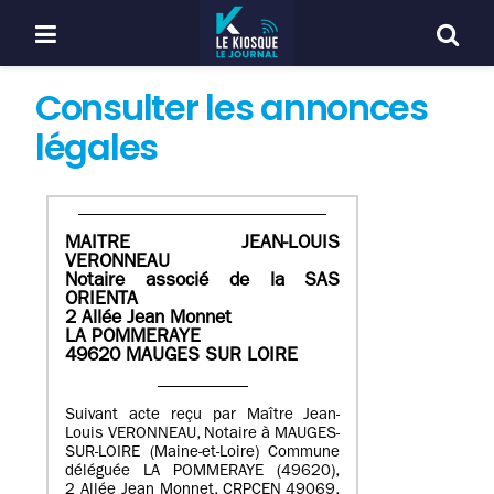
Consulter les annonces
légales
MAITRE JEAN-LOUIS
VERONNEAU
Notaire associé de la SAS
ORIENTA
2 Allée Jean Monnet
LA POMMERAYE
49620 MAUGES SUR LOIRE
Suivant acte reçu par Maître Jean-
Louis VERONNEAU, Notaire à MAUGES-
SUR-LOIRE (Maine-et-Loire) Commune
déléguée LA POMMERAYE (49620),
2 Allée Jean Monnet, CRPCEN 49069,