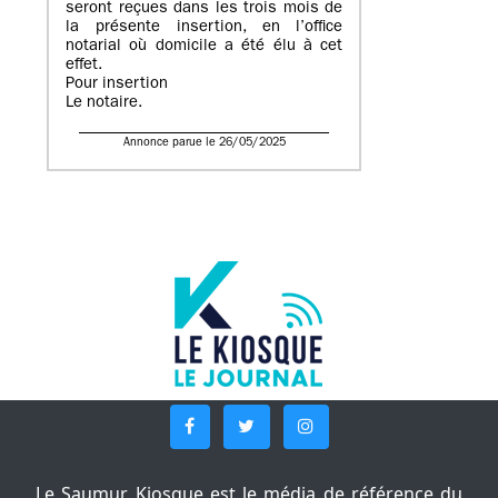
seront reçues dans les trois mois de
la présente insertion, en l’office
notarial où domicile a été élu à cet
effet.
Pour insertion
Le notaire.
Annonce parue le 26/05/2025
Le Saumur Kiosque est le média de référence du