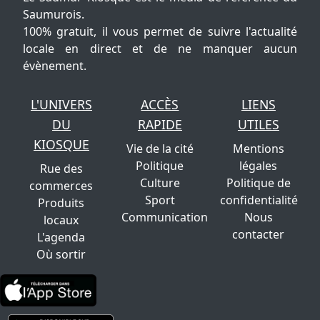
Saumurois.
100% gratuit, il vous permet de suivre l'actualité
locale en direct et de ne manquer aucun
évènement.
L'UNIVERS
ACCÈS
LIENS
DU
RAPIDE
UTILES
KIOSQUE
Vie de la cité
Mentions
Politique
légales
Rue des
Culture
Politique de
commerces
Sport
confidentialité
Produits
Communication
Nous
locaux
contacter
L'agenda
Où sortir