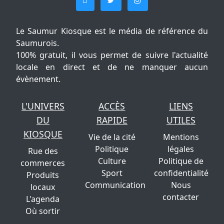
Le Saumur Kiosque est le média de référence du
Saumurois.
100% gratuit, il vous permet de suivre l'actualité
locale en direct et de ne manquer aucun
évènement.
L'UNIVERS
ACCÈS
LIENS
DU
RAPIDE
UTILES
KIOSQUE
Vie de la cité
Mentions
Politique
légales
Rue des
Culture
Politique de
commerces
Sport
confidentialité
Produits
Communication
Nous
locaux
contacter
L'agenda
Où sortir