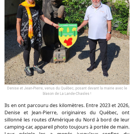
Denise et Jean-Pierre, venus du Québec, posant devant la mairie avec le
blason de La Lande-Chasles !
Ils en ont parcouru des kilomètres. Entre 2023 et 2026,
Denise et Jean-Pierre, originaires du Québec, ont
sillonné les routes d’Amérique du Nord à bord de leur
camping-car, appareil photo toujours à portée de main.
Leur périple les a menés jusqu’aux confins du