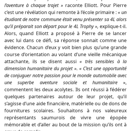
l’aventure à chaque trajet »
raconte Elliott. Pour Pierre
c’est une révélation qui remonte à l’école primaire :
« un
étudiant de notre commune était venu présenter sa 4L alors
qu’il préparait son départ pour le 4L Trophy »,
explique-t-il.
Alors, quand Elliott a proposé à Pierre de se lancer
avec lui dans ce défi, sa réponse sonnait comme une
évidence. Chacun d’eux y voit bien plus qu’une grande
course d’orientation au volant d’une vieille mécanique
attachante, ils se disent aussi
« très sensibles à la
dimension humanitaire du projet ».
« C’est une opportunité
de conjuguer notre passion pour le monde automobile avec
une superbe aventure sociale et humanitaire
»,
commentent les deux acolytes. Ils ont réussi à fédérer
quelques partenaires autour de leur projet, qu’il
s’agisse d’une aide financière, matérielle ou de dons de
fournitures scolaires. Souhaitons à nos valeureux
représentants saumurois de vivre une épopée
mémorable et d’aller au bout de la mission qu’ils ont à