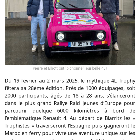
Pierre et Elliott ont "bichonné" leur belle 4L !
Du 19 février au 2 mars 2025, le mythique 4L Trophy
fêtera sa 28ème édition. Près de 1000 équipages, soit
2000 participants, âgés de 18 à 28 ans, s’élanceront
dans le plus grand Rallye Raid jeunes d’Europe pour
parcourir quelque 6000 kilomètres à bord de
l’emblématique Renault 4. Au départ de Biarritz les «
Trophistes » traverseront l’Espagne puis gagneront le
Maroc en ferry pour vivre une aventure unique sur les