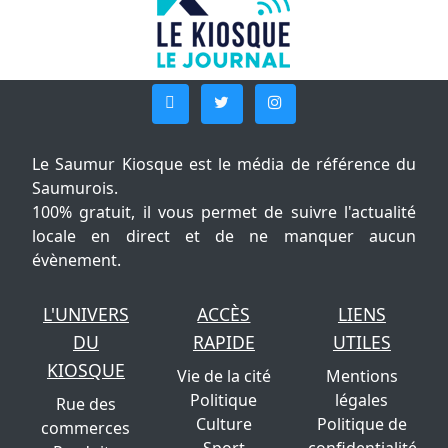
Le Saumur Kiosque est le média de référence du
Saumurois.
100% gratuit, il vous permet de suivre l'actualité
locale en direct et de ne manquer aucun
évènement.
L'UNIVERS
ACCÈS
LIENS
DU
RAPIDE
UTILES
KIOSQUE
Vie de la cité
Mentions
Politique
légales
Rue des
Culture
Politique de
commerces