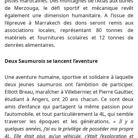
pistes marocaines. Des montagnes de l’Atlas aux dunes
de Merzouga, le défi sportif et mécanique revêt
également une dimension humanitaire. A l’issue de
l’épreuve à Marrakech des dons seront remis aux
associations locales, représentant 80 tonnes de
matériels et fournitures scolaires et 12 tonnes de
denrées alimentaires.
Deux Saumurois se lancent l’aventure
Une aventure humaine, sportive et solidaire à laquelle
deux jeunes saumurois ont l’ambition de participer.
Elliott Breau, maraîcher à Villebernier, et Pierre Gaultier,
étudiant à Angers, ont 20 ans chacun. Ce sont deux
amis d’enfance qui partagent la même passion pour
l’automobile, et tout particulièrement la 4L, qui semble
traverser les époques et les générations.
« Il y a
quelques années, j’ai eu le privilège de posséder ma propre
4L. Elle était plus qu’un véhicule, c’était l’exploration et