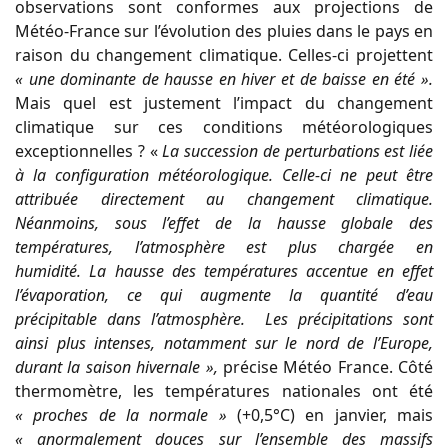
observations sont conformes aux projections de
Météo-France sur l’évolution des pluies dans le pays en
raison du changement climatique. Celles-ci projettent
« une dominante de hausse en hiver et de baisse en été ».
Mais quel est justement l’impact du changement
climatique sur ces conditions météorologiques
exceptionnelles ? «
La succession de perturbations est liée
à la configuration météorologique. Celle-ci ne peut être
attribuée directement au changement climatique.
Néanmoins, sous l’effet de la hausse globale des
températures, l’atmosphère est plus chargée en
humidité. La hausse des températures accentue en effet
l’évaporation, ce qui augmente la quantité d’eau
précipitable dans l’atmosphère. Les précipitations sont
ainsi plus intenses, notamment sur le nord de l’Europe,
durant la saison hivernale »,
précise Météo France. Côté
thermomètre, les températures nationales ont été
« proches de la normale »
(+0,5°C) en janvier, mais
« anormalement douces sur l’ensemble des massifs