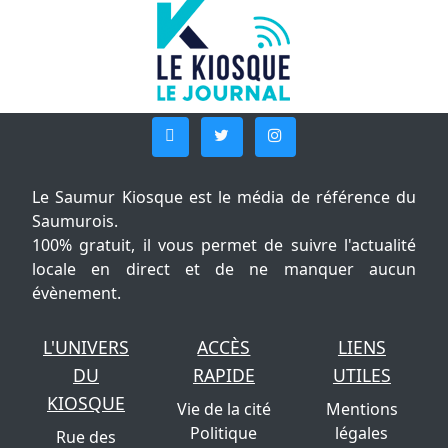
Le Saumur Kiosque est le média de référence du
Saumurois.
100% gratuit, il vous permet de suivre l'actualité
locale en direct et de ne manquer aucun
évènement.
L'UNIVERS
ACCÈS
LIENS
DU
RAPIDE
UTILES
KIOSQUE
Vie de la cité
Mentions
Politique
légales
Rue des