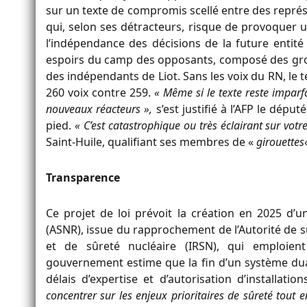
sur un texte de compromis scellé entre des repré
qui, selon ses détracteurs, risque de provoquer
l’indépendance des décisions de la future entité 
espoirs du camp des opposants, composé des group
des indépendants de Liot. Sans les voix du RN, le t
260 voix contre 259.
« Même si le texte reste imparfa
nouveaux réacteurs »,
s’est justifié à l’AFP le dé
pied.
« C’est catastrophique ou très éclairant sur vot
Saint-Huile, qualifiant ses membres de «
girouettes
Transparence
Ce projet de loi prévoit la création en 2025 d’u
(ASNR), issue du rapprochement de l’Autorité de sû
et de sûreté nucléaire (IRSN), qui emploien
gouvernement estime que la fin d’un système du
délais d’expertise et d’autorisation d’installation
concentrer sur les enjeux prioritaires de sûreté tout 