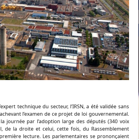
expert technique du secteur, l’IRSN, a été validée sans
, achevant l’examen de ce projet de loi gouvernemental.
la journée par l’adoption large des députés (340 voix
, de la droite et celui, cette fois, du Rassemblement
n première lecture. Les parlementaires se prononçaient