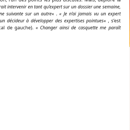
t intervenir en tant qu’expert sur un dossier une semaine,
ne suivante sur un autre
« .
« Je n’ai jamais vu un expert
’un décideur à développer des expertises pointues
« , s’est
ical de gauche).
« Changer ainsi de casquette me paraît