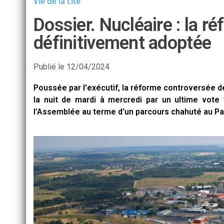
Vie de la cité
Dossier. Nucléaire : la r
définitivement adoptée
Publié le
12/04/2024
Poussée par l'exécutif, la réforme controversée d
la nuit de mardi à mercredi par un ultime vote 
l'Assemblée au terme d'un parcours chahuté au Pa