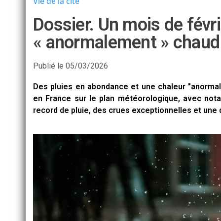
Vie de la cité
Dossier. Un mois de févri
« anormalement » chaud 
Publié le
05/03/2026
Des pluies en abondance et une chaleur "anormale"
en France sur le plan météorologique, avec not
record de pluie, des crues exceptionnelles et un