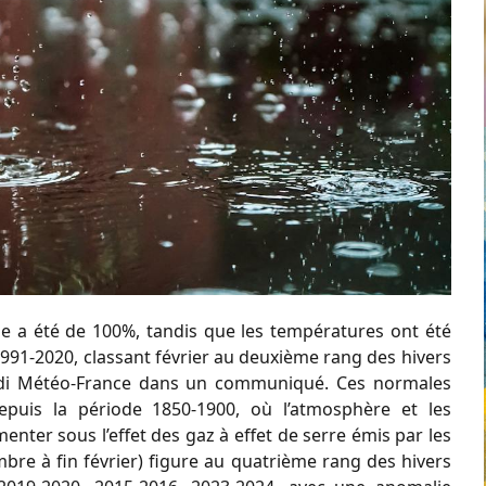
uie a été de 100%, tandis que les températures ont été
991-2020, classant février au deuxième rang des hivers
edi Météo-France dans un communiqué. Ces normales
epuis la période 1850-1900, où l’atmosphère et les
ter sous l’effet des gaz à effet de serre émis par les
bre à fin février) figure au quatrième rang des hivers