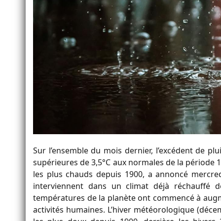
Sur l’ensemble du mois dernier, l’excédent de pl
supérieures de 3,5°C aux normales de la période 1
les plus chauds depuis 1900, a annoncé mercr
interviennent dans un climat déjà réchauffé d
températures de la planète ont commencé à augmen
activités humaines. L’hiver météorologique (décem