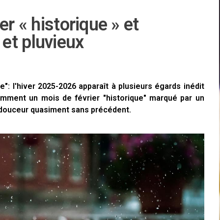
er « historique » et
et pluvieux
: l'hiver 2025-2026 apparaît à plusieurs égards inédit
amment un mois de février "historique" marqué par un
e douceur quasiment sans précédent.