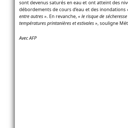
sont devenus saturés en eau et ont atteint des ni
débordements de cours d’eau et des inondations
«
entre autres »
. En revanche,
« le risque de sécheresse 
températures printanières et estivales »
, souligne Mé
Avec AFP