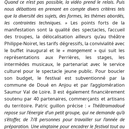
Quand ce n’est pas possible, la vidéo prend le relais. Puis
nous débattons en prenant en compte divers critères tels
que la diversité des sujets, des formes, les thèmes abordés,
les contraintes techniques. »
Les points forts de la
manifestation sont la qualité des spectacles, l’accueil
des troupes, la délocalisation ailleurs qu’au théâtre
Philippe-Noiret, les tarifs dégressifs, la convivialité avec
le buffet inaugural et le
« mangement
» qui suit les
représentations aux Perrières, les stages, les
intermèdes musicaux, le partenariat avec le service
culturel pour le spectacle jeune public. Pour boucler
son budget, le festival est subventionné par la
commune de Doué en Anjou et par l’agglomération
Saumur Val de Loire. Il est également financièrement
soutenu par 40 partenaires, commerçants et artisans
du territoire. Patric guillon précise :
« Théâtramadoué
repose sur l’énergie d’un petit groupe, qui ne demande qu’à
s’étoffer, de 7/8 personnes pour travailler sur l’année de
préparation. Une vingtaine pour encadrer le festival tout au