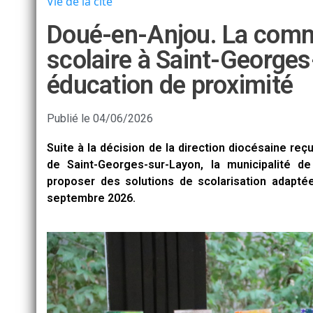
Vie de la cité
Doué-en-Anjou. La commu
scolaire à Saint-Georges
éducation de proximité
Publié le
04/06/2026
Suite à la décision de la direction diocésaine re
de Saint-Georges-sur-Layon, la municipalité d
proposer des solutions de scolarisation adapté
septembre 2026.