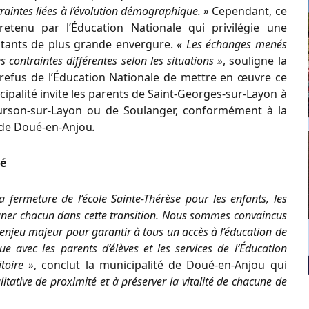
raintes liées à l’évolution démographique. »
Cependant, ce
etenu par l’Éducation Nationale qui privilégie une
istants de plus grande envergure.
« Les échanges menés
s contraintes différentes selon les situations »
, souligne la
efus de l’Éducation Nationale de mettre en œuvre ce
ipalité invite les parents de Saint-Georges-sur-Layon à
ourson-sur-Layon ou de Soulanger, conformément à la
 de Doué-en-Anjou
.
té
fermeture de l’école Sainte-Thérèse pour les enfants, les
pagner chacun dans cette transition. Nous sommes convaincus
n enjeu majeur pour garantir à tous un accès à l’éducation de
e avec les parents d’élèves et les services de l’Éducation
itoire »
, conclut la municipalité de Doué-en-Anjou qui
tative de proximité et à préserver la vitalité de chacune de