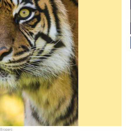
Bioparc