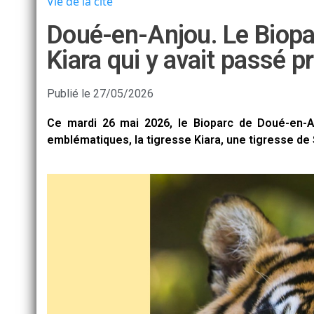
Vie de la cité
Doué-en-Anjou. Le Biopa
Kiara qui y avait passé p
Publié le
27/05/2026
Ce mardi 26 mai 2026, le Bioparc de Doué-en-
emblématiques, la tigresse Kiara, une tigresse de