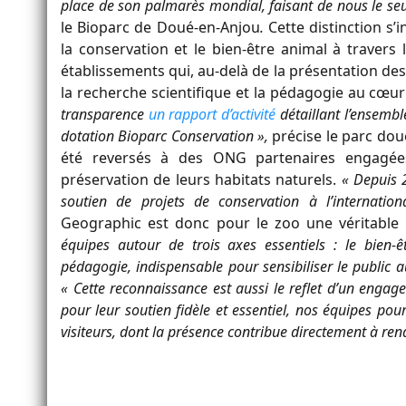
place de son palmarès mondial, faisant de nous le seu
le Bioparc de Doué-en-Anjou
.
Cette distinction s’
la conservation et le bien-être animal à traver
établissements qui, au-delà de la présentation de
la recherche scientifique et la pédagogie au cœur
transparence
un rapport d’activité
détaillant l’ensembl
dotation Bioparc Conservation »,
précise le parc dou
été reversés à des ONG partenaires engagée
préservation de leurs habitats naturels.
« Depuis 
soutien de projets de conservation à l’internation
Geographic est donc pour le zoo une véritable 
équipes autour de trois axes essentiels : le bien-
pédagogie, indispensable pour sensibiliser le public a
« Cette reconnaissance est aussi le reflet d’un enga
pour leur soutien fidèle et essentiel, nos équipes pou
visiteurs, dont la présence contribue directement à rend