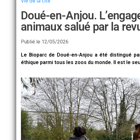
Vie de la cité
Doué-en-Anjou. L’engage
animaux salué par la rev
Publié le
12/05/2026
Le Bioparc de Doué-en-Anjou a été distingué p
éthique parmi tous les zoos du monde. Il est le seu